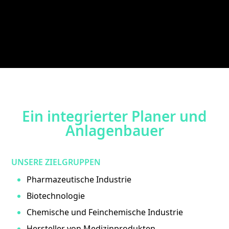
Ein integrierter Planer und
Anlagenbauer
UNSERE ZIELGRUPPEN
Pharmazeutische Industrie
Biotechnologie
Chemische und Feinchemische Industrie
Hersteller von Medizinprodukten