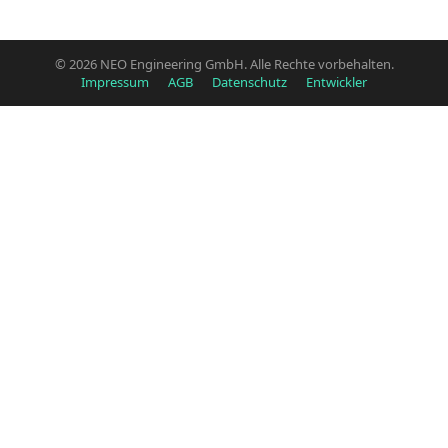
© 2026 NEO Engineering GmbH. Alle Rechte vorbehalten.
Impressum
AGB
Datenschutz
Entwickler